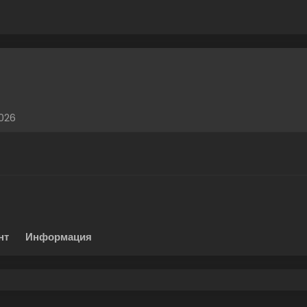
2026
нт
Информация