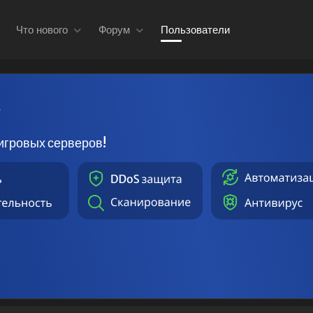
Что нового
Форум
Пользователи
в
игровых серверов!