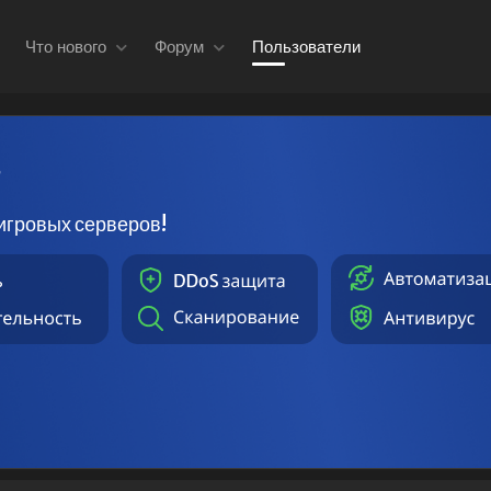
Что нового
Форум
Пользователи
в
игровых серверов!