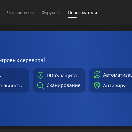
Что нового
Форум
Пользователи
в
игровых серверов!