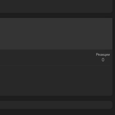
Реакции
0