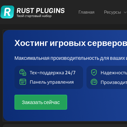
Главная
Ресурсы
Хостинг игровых серверо
Максимальная производительность для ваших 
Заказать сейчас