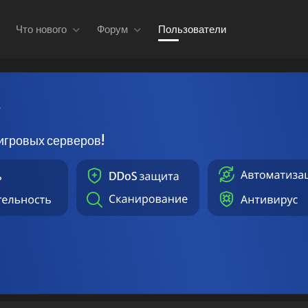
Что нового
Форум
Пользователи
в
игровых серверов!