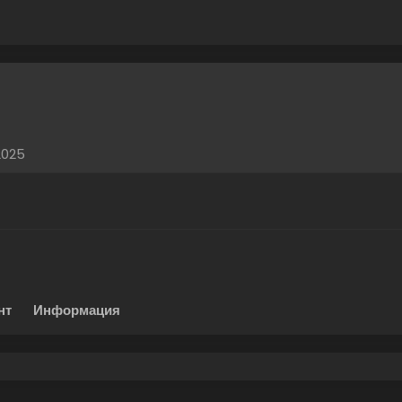
2025
нт
Информация