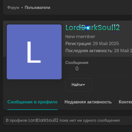
Форум
Пользователи
LordDarkSoul12
New member
Регистрация
29 Май 2025
Последняя активность
29 Май 
Сообщения
0
Найти
Сообщения в профиле
Недавняя активность
Конте
В профиле LordDarkSoul12 пока нет ни одного сообщения.