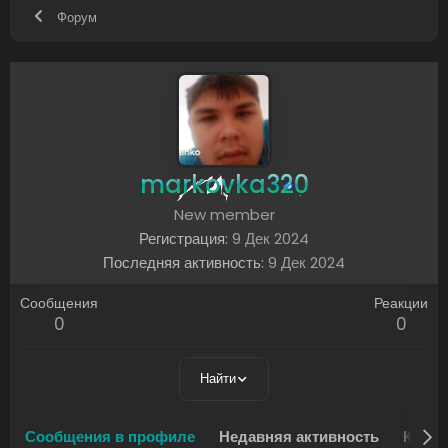
Форум
markovka320
New member
Регистрация
9 Дек 2024
Последняя активность
9 Дек 2024
Сообщения
Реакции
0
0
Найти
Сообщения в профиле
Недавняя активность
Конте