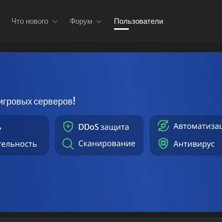
Что нового
Форум
Пользователи
в
игровых серверов!