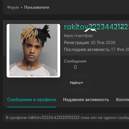
Форум
Пользователи
rakitov3223442132
New member
Регистрация
20 Янв 2026
Последняя активность
17 Фев 2
Сообщения
0
Найти
Сообщения в профиле
Недавняя активность
Конте
В профиле rakitov322344213231312123 пока нет ни одного сооб