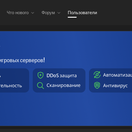
Что нового
Форум
Пользователи
в
игровых серверов!