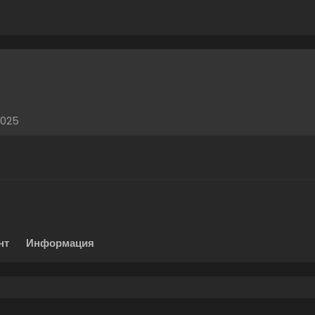
2025
нт
Информация