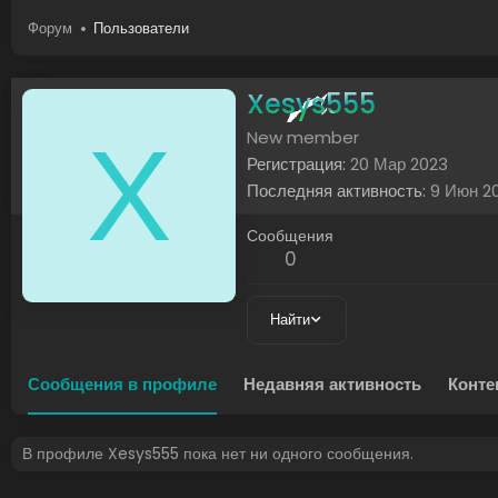
Форум
Пользователи
Xesys555
X
New member
Регистрация
20 Мар 2023
Последняя активность
9 Июн 2
Сообщения
0
Найти
Сообщения в профиле
Недавняя активность
Конте
В профиле Xesys555 пока нет ни одного сообщения.