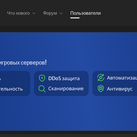
Что нового
Форум
Пользователи
в
игровых серверов!