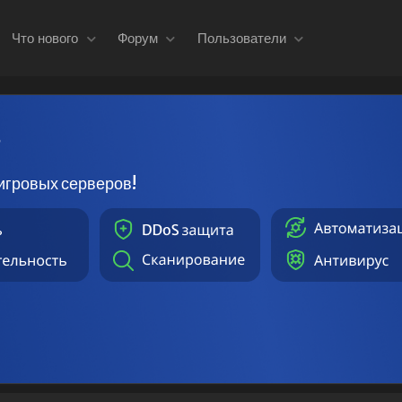
Что нового
Форум
Пользователи
в
игровых серверов!