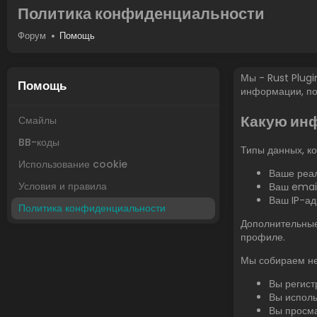
Политика конфиденциальности
Форум
Помощь
Мы - Rust Plugi
Помощь
информации, по
Какую ин
Смайлы
BB-коды
Типы данных, к
Использование cookie
Ваше реал
Условия и правила
Ваш email
Ваш IP-ад
Политика конфиденциальности
Дополнительные
профиле.
Мы собираем не
Вы регист
Вы исполь
Вы просма