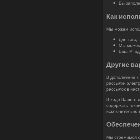
Вы заполн
Как испол
Мы можем испол
Для того,
Мы можем 
Ваш IP-ад
Другие в
В дополнение к
рассылки элект
рассылок в наст
В ходе Вашего 
содержать техн
исключительно 
Обеспече
Мы стремимся о