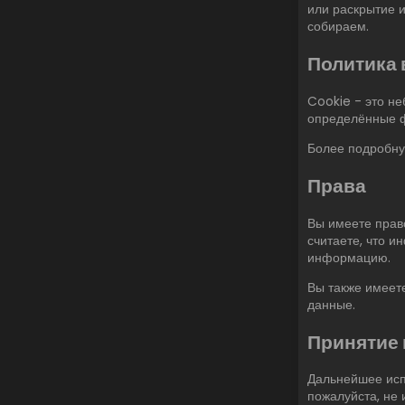
или раскрытие 
собираем.
Политика 
Cookie - это н
определённые ф
Более подробну
Права
Вы имеете право
считаете, что и
информацию.
Вы также имеет
данные.
Принятие 
Дальнейшее испо
пожалуйста, не