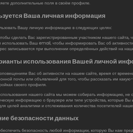
яете дополнительные поля в своём профиле.
ьзуется Ваша личная информация
ьзовать Вашу личную информацию в следующих целях:
 чтобы сделать Вас зарегистрированным участником нашего сайта, ч
использовать Ваш email, чтобы информировать Вас об активности
рес записывается при выполнении определённых действий на наше
арианты использования Вашей личной ин
 оповещениям Вас об активности на нашем сайте, время от време
ронной почты или объявлений для того, чтобы рассказать им каку
ройках своего профиля.
использования нашего сайта мы можем собирать информацию, не с
ическую информацию о браузере или типе устройства, которые Вы 
для целей аналитики и отслеживания количества посетителей нашег
ние безопасности данных
беспечить безопасность любой информации, которую Вы нам пред