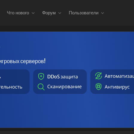
Что нового
Форум
Пользователи
в
игровых серверов!