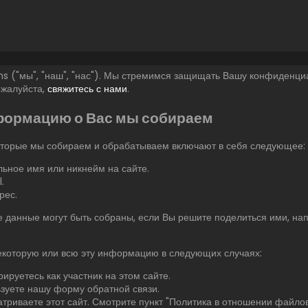
ns ("мы", "наш", "нас"). Мы стремимся защищать Вашу конфиденциа
жалуйста,
свяжитесь с нами
.
формацию о Вас мы собираем
оторые мы собираем и обрабатываем включают в себя следующее:
ьное имя или никнейм на сайте.
.
рес.
 данные могут быть собраны, если Вы решите поделиться ими, на
которую или всю эту информацию в следующих случаях:
рируетесь как участник на этом сайте.
зуете нашу форму обратной связи.
триваете этот сайт. Смотрите пункт "Политика в отношении файло