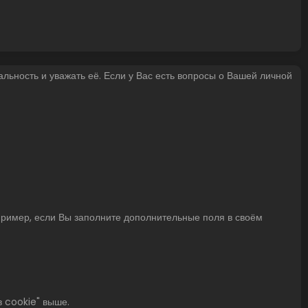
льность и уважать её. Если у Вас есть вопросы о Вашей личной
пример, если Вы заполните дополнительные поля в своём
в cookie" выше.