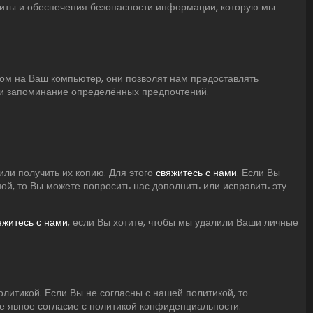
иты и обеспечения безопасности информации, которую мы
ом на Ваш компьютер, они позволят нам предоставлять
ли запоминание определённых предпочтений.
или получить их копию. Для этого
свяжитесь с нами
. Если Вы
ой, то Вы можете попросить нас дополнить или исправить эту
яжитесь с нами
, если Вы хотите, чтобы мы удалили Ваши личные
литикой. Если Вы не согласны с нашей политикой, то
е явное согласие с политикой конфиденциальности.