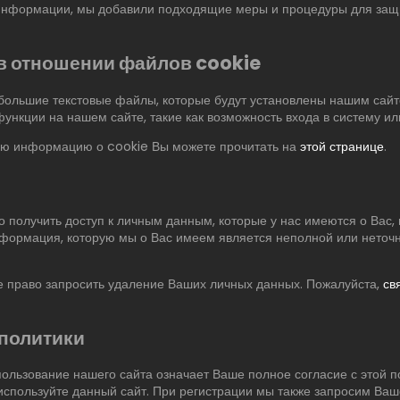
информации, мы добавили подходящие меры и процедуры для защ
в отношении файлов cookie
ебольшие текстовые файлы, которые будут установлены нашим сайт
ункции на нашем сайте, такие как возможность входа в систему и
ю информацию о cookie Вы можете прочитать на
этой странице
.
 получить доступ к личным данным, которые у нас имеются о Вас, 
нформация, которую мы о Вас имеем является неполной или неточн
е право запросить удаление Ваших личных данных. Пожалуйста,
св
политики
льзование нашего сайта означает Ваше полное согласие с этой по
 используйте данный сайт. При регистрации мы также запросим Ваш