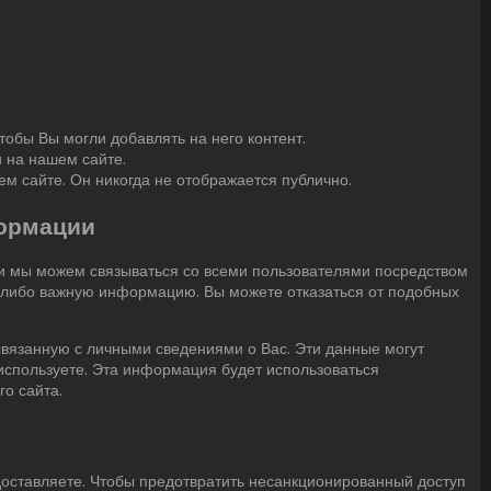
тобы Вы могли добавлять на него контент.
 на нашем сайте.
м сайте. Он никогда не отображается публично.
формации
ни мы можем связываться со всеми пользователями посредством
ю-либо важную информацию. Вы можете отказаться от подобных
вязанную с личными сведениями о Вас. Эти данные могут
используете. Эта информация будет использоваться
о сайта.
оставляете. Чтобы предотвратить несанкционированный доступ