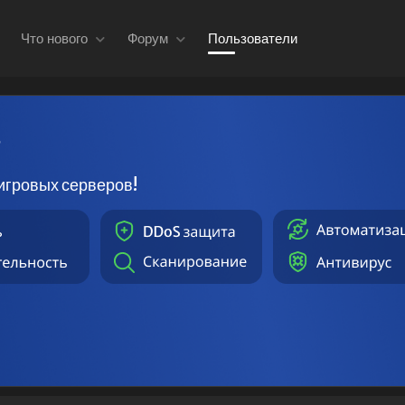
Что нового
Форум
Пользователи
в
игровых серверов!