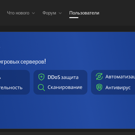
Что нового
Форум
Пользователи
в
игровых серверов!