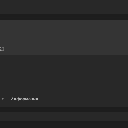
23
нт
Информация