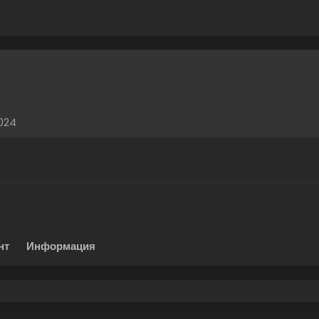
2024
нт
Информация