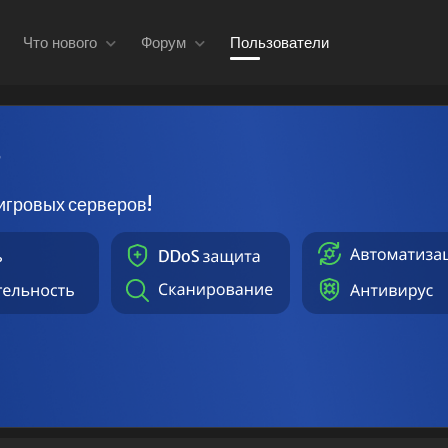
Что нового
Форум
Пользователи
в
игровых серверов!