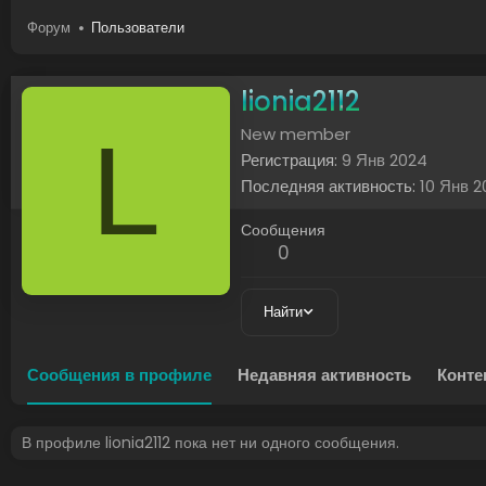
Форум
Пользователи
lionia2112
L
New member
Регистрация
9 Янв 2024
Последняя активность
10 Янв 
Сообщения
0
Найти
Сообщения в профиле
Недавняя активность
Конте
В профиле lionia2112 пока нет ни одного сообщения.