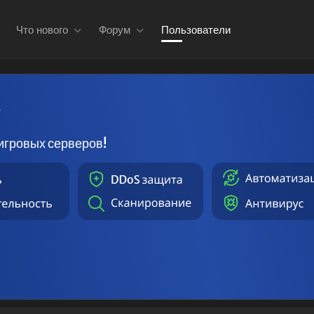
Что нового
Форум
Пользователи
в
игровых серверов!