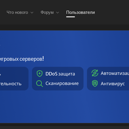
Что нового
Форум
Пользователи
в
игровых серверов!