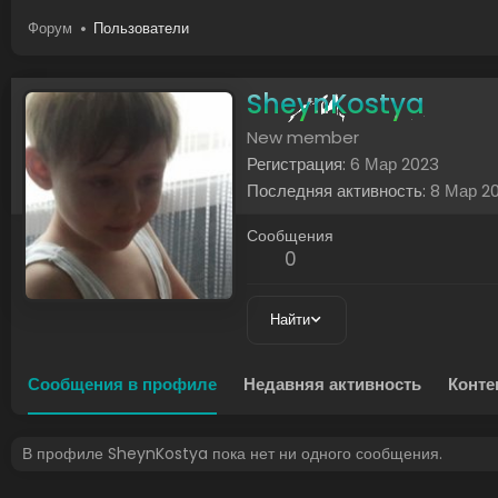
Форум
Пользователи
SheynKostya
New member
Регистрация
6 Мар 2023
Последняя активность
8 Мар 2
Сообщения
0
Найти
Сообщения в профиле
Недавняя активность
Конте
В профиле SheynKostya пока нет ни одного сообщения.