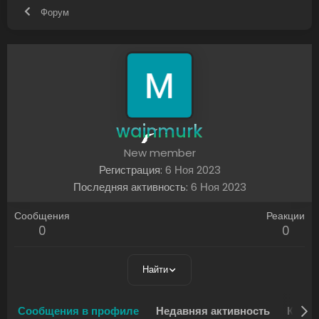
Форум
wainmurk
New member
Регистрация
6 Ноя 2023
Последняя активность
6 Ноя 2023
Сообщения
Реакции
0
0
Найти
Сообщения в профиле
Недавняя активность
Конте