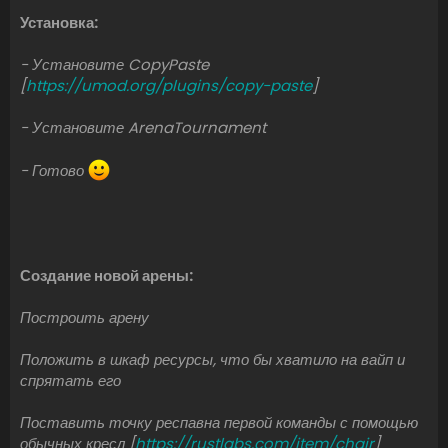
Установка:
- Установите CopyPaste
[
https://umod.org/plugins/copy-paste
]
- Установите ArenaTournament
- Готово
Создание новой арены:
Построить арену
Положить в шкаф ресурсы, что бы хватило на вайп и
спрятать его
Поставить точку респавна первой команды с помощью
обычных кресл [
https://rustlabs.com/item/chair
]