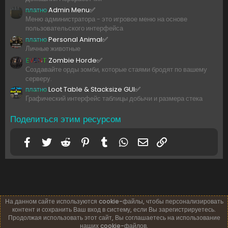
платно
Admin Menu✅
Меню администратора - это игровое меню на основе
пользовательского интерфейса
платно
Personal Animal✅
Личные животные
EVENT
Zombie Horde✅
Создавайте орды зомби, которые стаями бродят по вашему
серверу.
платно
Loot Table & Stacksize GUI✅
Графический интерфейс таблицы добычи и размера стека
Поделиться этим ресурсом
Facebook
Twitter
Reddit
Pinterest
Tumblr
WhatsApp
Электронная почта
Ссылка
На данном сайте используются cookie-файлы, чтобы персонализировать
контент и сохранить Ваш вход в систему, если Вы зарегистрируетесь.
Продолжая использовать этот сайт, Вы соглашаетесь на использование
наших cookie-файлов.