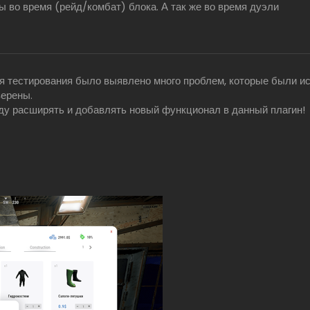
 во время (рейд/комбат) блока. А так же во время дуэли
мя тестирования было выявлено много проблем, которые были и
верены.
уду расширять и добавлять новый функционал в данный плагин!