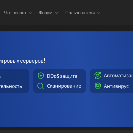
Что нового
Форум
Пользователи
в
игровых серверов!