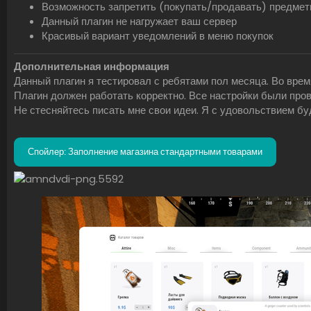
Возможность запретить (покупать/продавать) предметы
Данный плагин не нагружает ваш сервер
Красивый вариант уведомлений в меню покупок
Дополнительная информация
Данный плагин я тестировал с ребятами пол месяца. Во вре
Плагин должен работать корректно. Все настройки были про
Не стесняйтесь писать мне свои идеи. Я с удовольствием б
Спойлер:
Заполнение магазина стандартными товарами