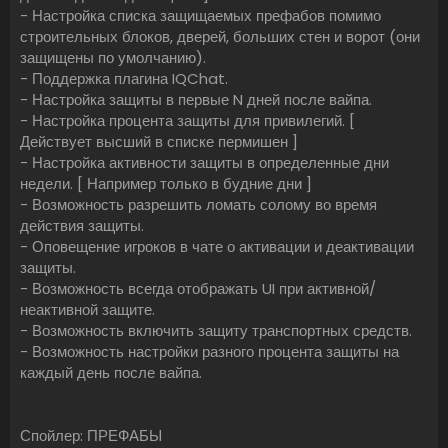
- Настройка списка защищаемых префабов помимо
строительных блоков, дверей, больших стен и ворот (они
защищены по умолчанию).
- Поддержка плагина IQChat.
- Настройка защиты в первые N дней после вайпа.
- Настройка процента защиты для привилегий. [
Действует высший в списке пермишен ]
- Настройка активности защиты в определенные дни
недели. [ Например только в будние дни ]
- Возможность разрешить ломать солому во время
действия защиты.
- Оповещение игроков в чате о активации и деактивации
защиты.
- Возможность всегда отображать UI при активной/
неактивной защите.
- Возможность включить защиту транспортных средств.
- Возможность настройки разного процента защиты на
каждый день после вайпа.
Спойлер: ПРЕФАБЫ