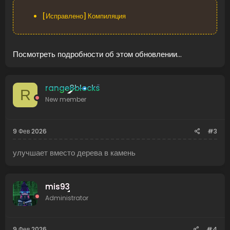
[Исправлено] Компиляция
Посмотреть подробности об этом обновлении...
range8blocks
R
New member
9 Фев 2026
#3
улучшает вместо дерева в камень
mis93
Administrator
9 Фев 2026
#4