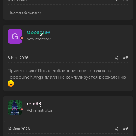
Позже обновлю
Goosarov
G
New member
6 Июн 2026
#5
Приветствую! После добавления новых хуков на
Facepunch.Args плагин не компилируется к сожалению
mis93
Administrator
14 Июн 2026
#6