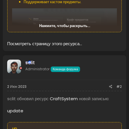
Поддерживает кастом предметы.
Нажмите, чтобы раскрыть...
Посмотреть страницу этого ресурса...
sclit
Administrator
Команда форума
2 Июн 2023
#2
sclit обновил ресурс
CraftSystem
новой записью:
update
up