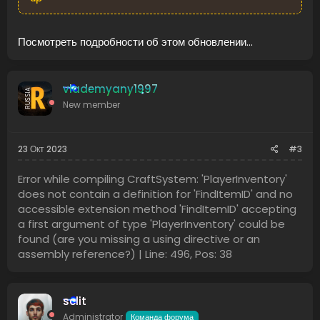
Посмотреть подробности об этом обновлении...
vlademyany1997
New member
23 Окт 2023
#3
Error while compiling CraftSystem: 'PlayerInventory'
does not contain a definition for 'FindItemID' and no
accessible extension method 'FindItemID' accepting
a first argument of type 'PlayerInventory' could be
found (are you missing a using directive or an
assembly reference?) | Line: 496, Pos: 38
sclit
Administrator
Команда форума