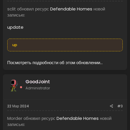
sclit обновил ресурс
Defendable Homes
новой
записью:
update
up
Посмотреть подробности об этом обновлении...
GoodJoint
Administrator
22 Мар 2024
#3
Morder обновил ресурс
Defendable Homes
новой
записью: