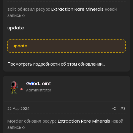
sclit обновил ресурс
Extraction Rare Minerals
новой
записью:
update
update
Посмотреть подробности об этом обновлении...
GoodJoint
Administrator
22 Мар 2024
#3
Morder обновил ресурс
Extraction Rare Minerals
новой
записью: