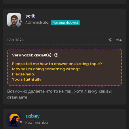
sclit
Administrator
Команда форума
1 Авг 2023
#4
Veronazsk сказал(а):
Please tell me how to answer an existing topic?
Maybe I'm doing something wrong?
Please help.
Yours faithfully.
Возможно делаете что то не так . хотя я вижу как вы
отвечаете
sabay
New member