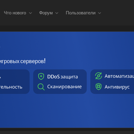
Что нового
Форум
Пользователи
в
игровых серверов!