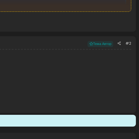
#2
Тема Автор