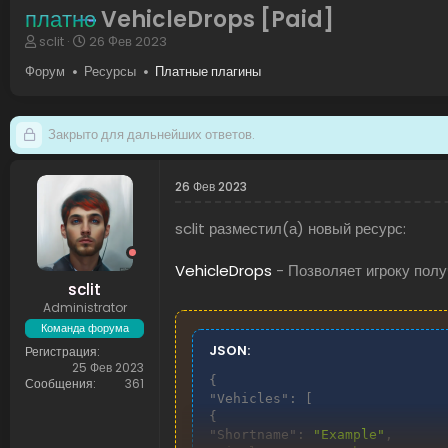
платно
VehicleDrops [Paid]
А
Д
sclit
26 Фев 2023
в
а
Форум
Ресурсы
Платные плагины
т
т
о
а
р
н
т
а
Закрыто для дальнейших ответов.
е
ч
м
а
ы
л
26 Фев 2023
а
sclit разместил(а) новый ресурс:
VehicleDrops
- Позволяет игроку полу
sclit
Administrator
Команда форума
JSON:
Регистрация
25 Фев 2023
{
Сообщения
361
"Vehicles"
:
[
{
"Shortname"
:
"Example"
,