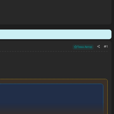
#1
Тема Автор