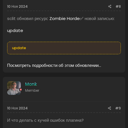
10 Ноя 2024
#8
sclit обновил ресурс
Zombie Horde✅
новой записью:
update
update
Посмотреть подробности об этом обновлении...
Monk
Member
10 Ноя 2024
#9
И что делать с кучей ошибок плагина?