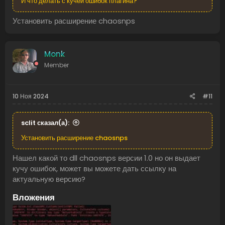
И что делать с кучей ошибок плагина?
Установить расширение chaosnps
Monk
Member
10 Ноя 2024
#11
sclit сказал(а):
Установить расширение chaosnps
Нашел какой то dll chaosnps версии 1.0 но он выдает
кучу ошибок, может вы можете дать ссылку на
актуальную версию?
Вложения