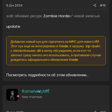
6 Дек 2024
#16
sclit обновил ресурс
Zombie Horde✅
новой записью:
update
Добавлен новый хук для таргетинга на NPC для нового ИИ.
Этот хук ещё не интегрирован в Oxide, я загружу .zip-файл
с обновлёнными .dll в ветку обсуждения, если кто-то
захочет сразу начать его использовать, в противном случае
дождитесь официального обновления Oxide
Посмотреть подробности об этом обновлении...
RamenskiyMN
New member