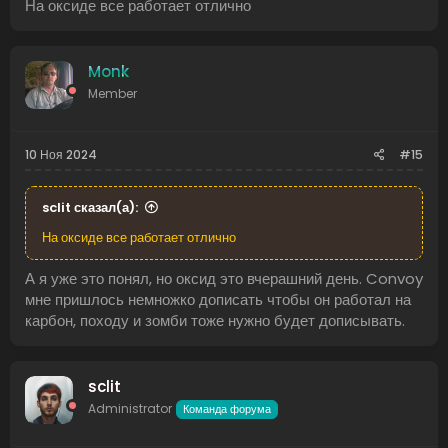
На оксиде все работает отлично
Monk
Member
10 Ноя 2024
#15
sclit сказал(а):
На оксиде все работает отлично
А я уже это понял, но оксид это вчерашний день. Convoy
мне пришлось немножко дописать чтобы он работал на
карбон, походу и зомби тоже нужно будет дописывать.
sclit
Administrator
Команда форума