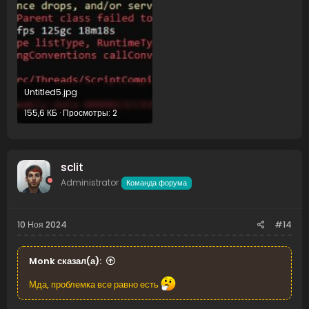
Untitled5.jpg
155,6 КБ · Просмотры: 2
sclit
Administrator
Команда форума
10 Ноя 2024
#14
Monk сказал(а):
Мда, проблемка все равно есть