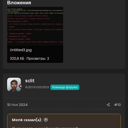
Вложения
Untitled3.jpg
320,6 КБ · Просмотры: 2
sclit
Administrator
Команда форума
10 Ноя 2024
#10
Monk сказал(а):