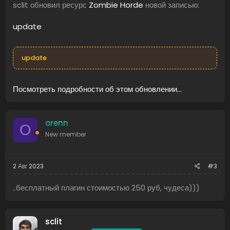
sclit обновил ресурс
Zombie Horde
новой записью:
update
update
Посмотреть подробности об этом обновлении...
orenn
O
New member
2 Авг 2023
#3
..бесплатный плагин стоимостью 250 руб, чудеса)))
sclit