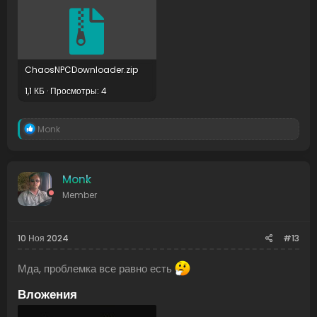
ChaosNPCDownloader.zip
1,1 КБ · Просмотры: 4
Р
Monk
е
а
к
ц
Monk
и
Member
и
:
10 Ноя 2024
#13
Мда, проблемка все равно есть
Вложения