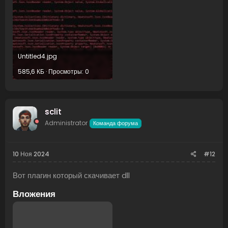
Untitled4.jpg
585,6 КБ · Просмотры: 0
sclit
Administrator
Команда форума
10 Ноя 2024
#12
Вот плагин который скачивает dll
Вложения