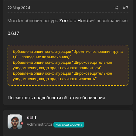
22 Мар 2024
#7
Morder обновил ресурс
Zombie Horde✅
новой записью:
0.6.17
Добавлена опция конфигурации "Время исчезновения трупа
(0 - поведение по умолчанию)"
Добавлена опция конфигурации "Широковещательное
уведомление, когда орды начинают появляться"
Добавлена опция конфигурации "Широковещательное
уведомление, когда орды начинают исчезать"
Посмотреть подробности об этом обновлении...
sclit
Administrator
Команда форума