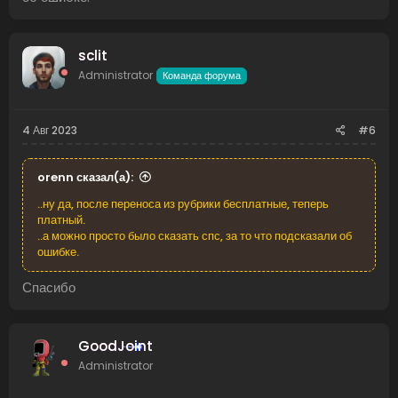
sclit
Administrator
Команда форума
4 Авг 2023
#6
orenn сказал(а):
..ну да, после переноса из рубрики бесплатные, теперь
платный.
..а можно просто было сказать спс, за то что подсказали об
ошибке.
Спасибо
GoodJoint
Administrator