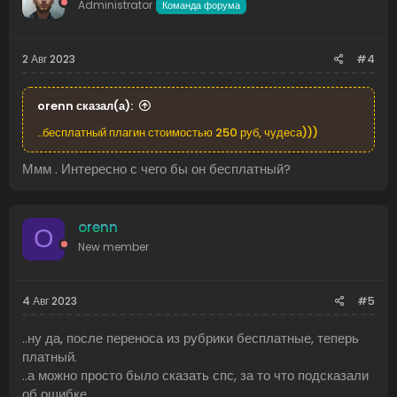
Administrator
Команда форума
2 Авг 2023
#4
orenn сказал(а):
..бесплатный плагин стоимостью 250 руб, чудеса)))
Ммм . Интересно с чего бы он бесплатный?
orenn
O
New member
4 Авг 2023
#5
..ну да, после переноса из рубрики бесплатные, теперь
платный.
..а можно просто было сказать спс, за то что подсказали
об ошибке.